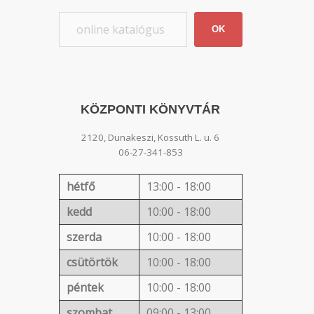
OK
KÖZPONTI KÖNYVTÁR
2120, Dunakeszi, Kossuth L. u. 6
06-27-341-853
hétfő
13:00 - 18:00
kedd
10:00 - 18:00
szerda
10:00 - 18:00
csütörtök
10:00 - 18:00
péntek
10:00 - 18:00
szombat
09:00 - 13:00