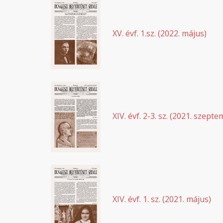
XV. évf. 1.sz. (2022. május)
XIV. évf. 2-3. sz. (2021. szep
XIV. évf. 1. sz. (2021. május)