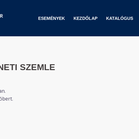
ESEMÉNYEK
KEZDŐLAP
KATALÓGUS
NETI SZEMLE
an.
óbert.