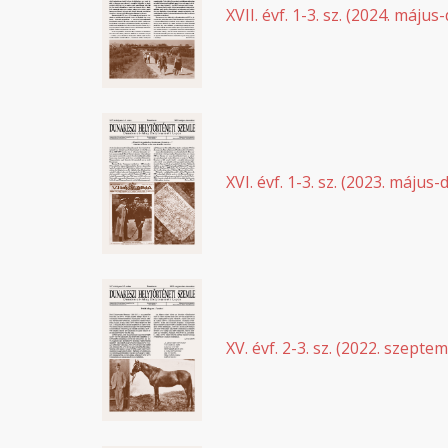
XVII. évf. 1-3. sz. (2024. máju
XVI. évf. 1-3. sz. (2023. május
XV. évf. 2-3. sz. (2022. szept