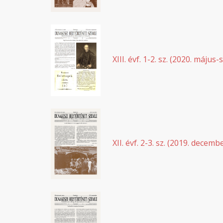
XIII. évf. 1-2. sz. (2020. máju
XII. évf. 2-3. sz. (2019. decemb