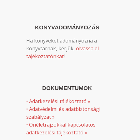
KÖNYVADOMÁNYOZÁS
Ha könyveket adományozna a
könyvtárnak, kérjük,
olvassa el
tájékoztatónkat
!
DOKUMENTUMOK
• Adatkezelési tájékoztató »
• Adatvédelmi és adatbiztonsági
szabályzat »
• Önéletrajzokkal kapcsolatos
adatkezelési tájékoztató »