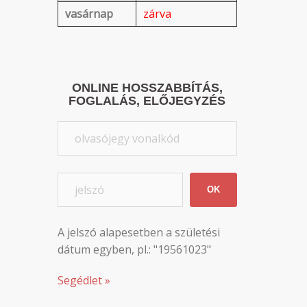
vasárnap
zárva
ONLINE HOSSZABBÍTÁS,
FOGLALÁS, ELŐJEGYZÉS
OK
A jelszó alapesetben a születési
dátum egyben, pl.: "19561023"
Segédlet »