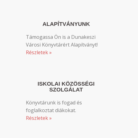
ALAPÍTVÁNYUNK
Támogassa Ön is a Dunakeszi
Városi Könyvtárért Alapítványt!
Részletek »
ISKOLAI KÖZÖSSÉGI
SZOLGÁLAT
Könyvtárunk is fogad és
foglalkoztat diákokat.
Részletek »