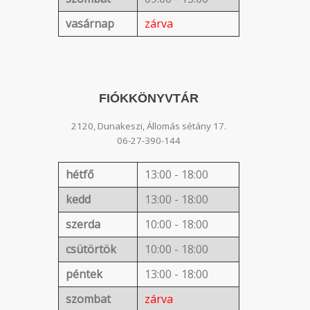
vasárnap
zárva
FIÓKKÖNYVTÁR
2120, Dunakeszi, Állomás sétány 17.
06-27-390-144
hétfő
13:00 - 18:00
kedd
13:00 - 18:00
szerda
10:00 - 18:00
csütörtök
10:00 - 18:00
péntek
13:00 - 18:00
szombat
zárva