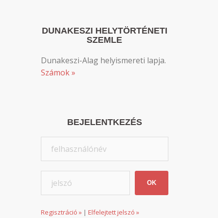
DUNAKESZI HELYTÖRTÉNETI
SZEMLE
Dunakeszi-Alag helyismereti lapja.
Számok »
BEJELENTKEZÉS
Regisztráció »
|
Elfelejtett jelszó »