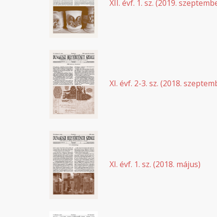
XII. évf. 1. sz. (2019. szeptemb
XI. évf. 2-3. sz. (2018. szept
XI. évf. 1. sz. (2018. május)