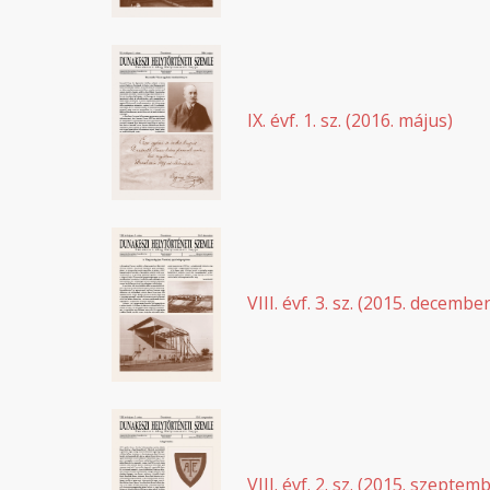
IX. évf. 1. sz. (2016. május)
VIII. évf. 3. sz. (2015. december
VIII. évf. 2. sz. (2015. szeptem