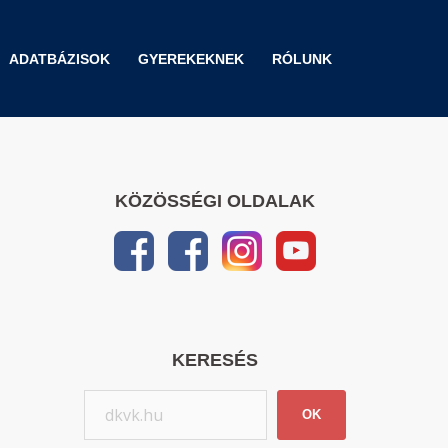
ADATBÁZISOK
GYEREKEKNEK
RÓLUNK
KÖZÖSSÉGI OLDALAK
KERESÉS
OK