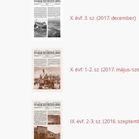
X. évf. 3. sz. (2017. december)
X. évf. 1-2. sz. (2017. május-
IX. évf. 2-3. sz. (2016. szept