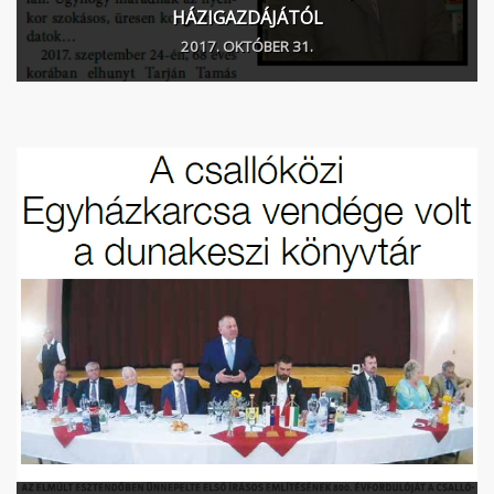
HÁZIGAZDÁJÁTÓL
2017. OKTÓBER 31.