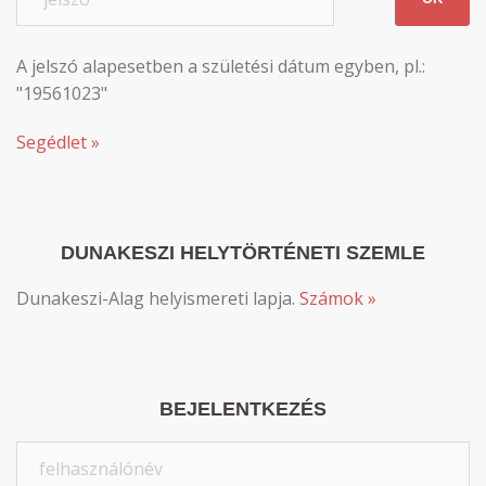
A jelszó alapesetben a születési dátum egyben, pl.:
"19561023"
Segédlet »
DUNAKESZI HELYTÖRTÉNETI SZEMLE
Dunakeszi-Alag helyismereti lapja.
Számok »
BEJELENTKEZÉS