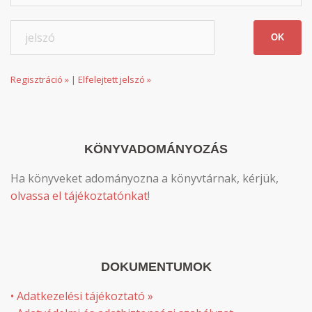
Regisztráció »
|
Elfelejtett jelszó »
KÖNYVADOMÁNYOZÁS
Ha könyveket adományozna a könyvtárnak, kérjük,
olvassa el tájékoztatónkat
!
DOKUMENTUMOK
• Adatkezelési tájékoztató »