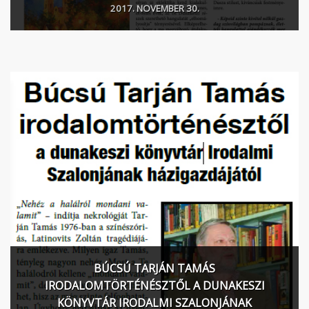
2017. NOVEMBER 30.
BÚCSÚ TARJÁN TAMÁS
IRODALOMTÖRTÉNÉSZTŐL A DUNAKESZI
KÖNYVTÁR IRODALMI SZALONJÁNAK