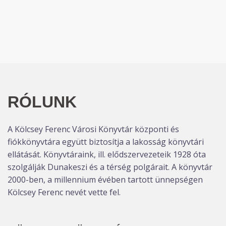
RÓLUNK
A Kölcsey Ferenc Városi Könyvtár központi és
fiókkönyvtára együtt biztosítja a lakosság könyvtári
ellátását. Könyvtáraink, ill. elődszervezeteik 1928 óta
szolgálják Dunakeszi és a térség polgárait. A könyvtár
2000-ben, a millennium évében tartott ünnepségen
Kölcsey Ferenc nevét vette fel.