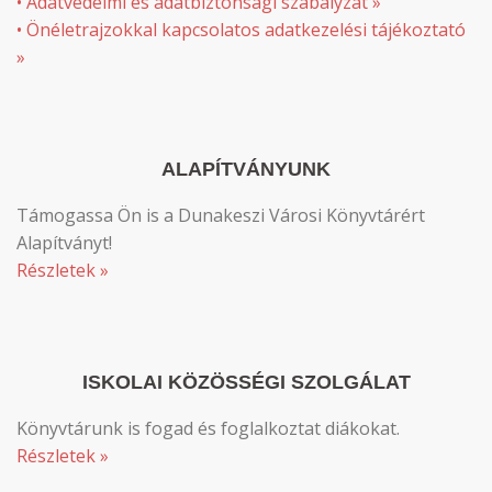
• Adatvédelmi és adatbiztonsági szabályzat »
• Önéletrajzokkal kapcsolatos adatkezelési tájékoztató
»
ALAPÍTVÁNYUNK
Támogassa Ön is a Dunakeszi Városi Könyvtárért
Alapítványt!
Részletek »
ISKOLAI KÖZÖSSÉGI SZOLGÁLAT
Könyvtárunk is fogad és foglalkoztat diákokat.
Részletek »