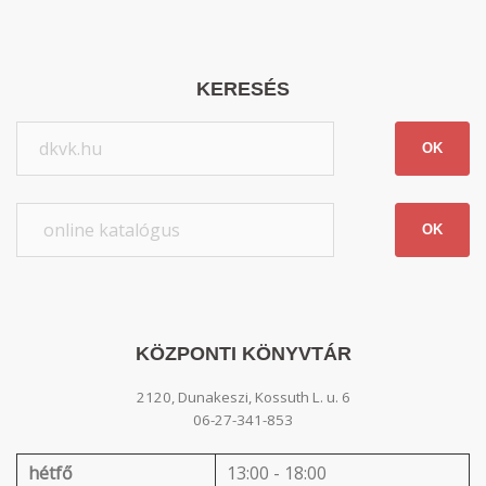
KERESÉS
OK
OK
KÖZPONTI KÖNYVTÁR
2120, Dunakeszi, Kossuth L. u. 6
06-27-341-853
hétfő
13:00 - 18:00