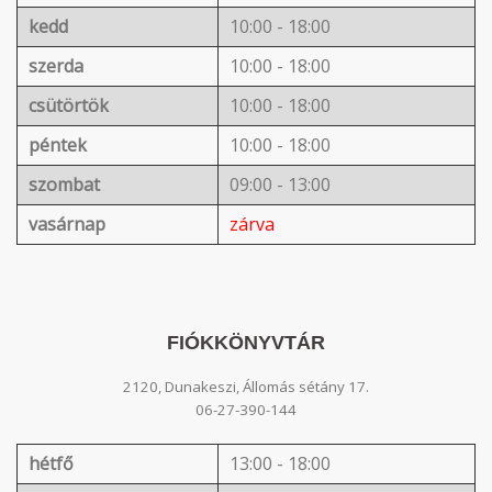
kedd
10:00 - 18:00
szerda
10:00 - 18:00
csütörtök
10:00 - 18:00
péntek
10:00 - 18:00
szombat
09:00 - 13:00
vasárnap
zárva
FIÓKKÖNYVTÁR
2120, Dunakeszi, Állomás sétány 17.
06-27-390-144
hétfő
13:00 - 18:00