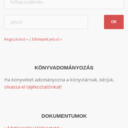
Regisztráció »
|
Elfelejtett jelszó »
KÖNYVADOMÁNYOZÁS
Ha könyveket adományozna a könyvtárnak, kérjük,
olvassa el tájékoztatónkat
!
DOKUMENTUMOK
• Adatkezelési tájékoztató »