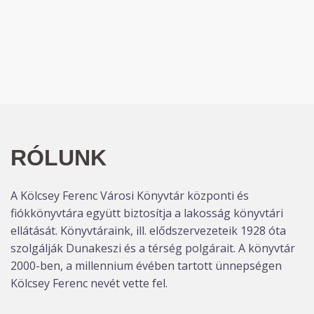
RÓLUNK
A Kölcsey Ferenc Városi Könyvtár központi és
fiókkönyvtára együtt biztosítja a lakosság könyvtári
ellátását. Könyvtáraink, ill. elődszervezeteik 1928 óta
szolgálják Dunakeszi és a térség polgárait. A könyvtár
2000-ben, a millennium évében tartott ünnepségen
Kölcsey Ferenc nevét vette fel.