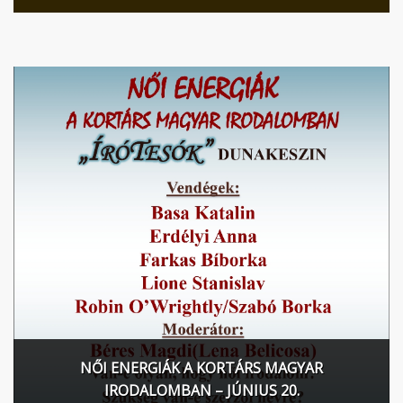
NŐI ENERGIÁK A KORTÁRS MAGYAR
IRODALOMBAN – JÚNIUS 20.