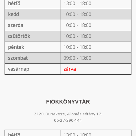
hétfő
13:00 - 18:00
kedd
10:00 - 18:00
szerda
10:00 - 18:00
csütörtök
10:00 - 18:00
péntek
10:00 - 18:00
szombat
09:00 - 13:00
vasárnap
zárva
FIÓKKÖNYVTÁR
2120, Dunakeszi, Állomás sétány 17.
06-27-390-144
hétfő
13:00 - 18:00