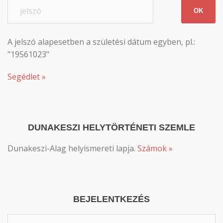
OK
A jelszó alapesetben a születési dátum egyben, pl.:
"19561023"
Segédlet »
DUNAKESZI HELYTÖRTÉNETI SZEMLE
Dunakeszi-Alag helyismereti lapja.
Számok »
BEJELENTKEZÉS