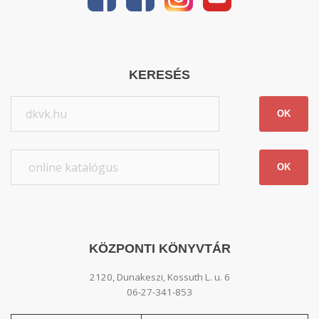
KERESÉS
OK
OK
KÖZPONTI KÖNYVTÁR
2120, Dunakeszi, Kossuth L. u. 6
06-27-341-853